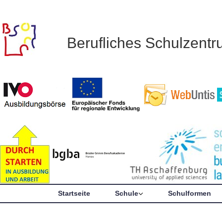
Berufliches Schulzent
Startseite
Schule
Schulformen