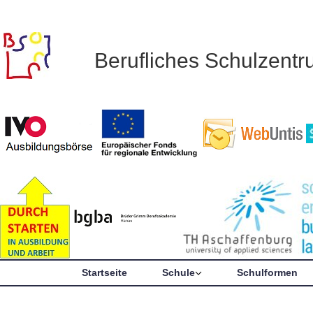
Berufliches Schulzent
Startseite
Schule
Schulformen