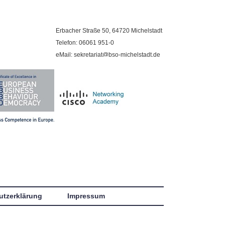
Erbacher Straße 50, 64720 Michelstadt
Telefon: 06061 951-0
eMail: sekretariat@bso-michelstadt.de
utzerklärung
Impressum