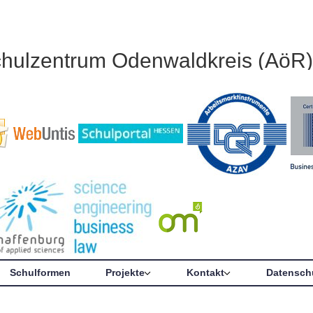
chulzentrum Odenwaldkreis (AöR)
Schulformen
Projekte
Kontakt
Datensch