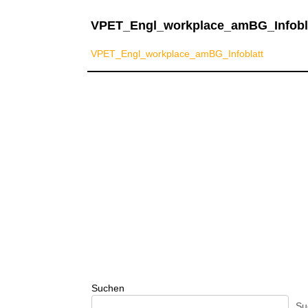
VPET_Engl_workplace_amBG_Infobl
VPET_Engl_workplace_amBG_Infoblatt
Suchen
Su