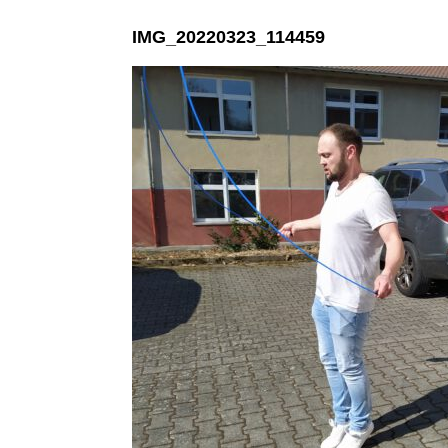
IMG_20220323_114459