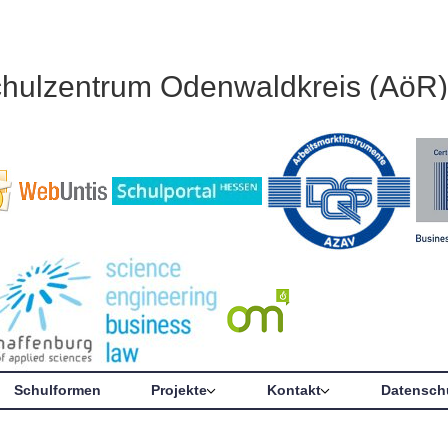
chulzentrum Odenwaldkreis (AöR)
Schulformen
Projekte
Kontakt
Datensch