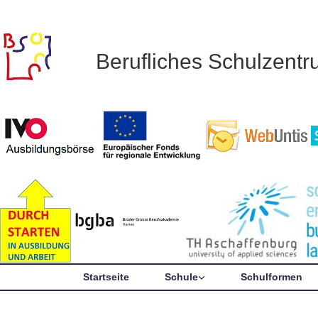
Berufliches Schulzent
Startseite
Schule
Schulformen