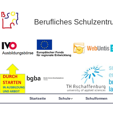
Berufliches Schulzent
Startseite
Schule
Schulformen