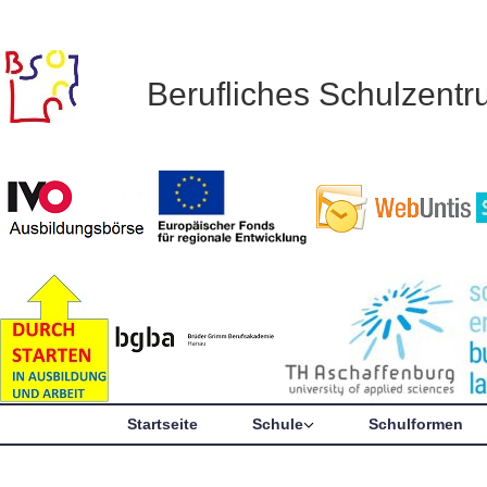
Berufliches Schulzent
Startseite
Schule
Schulformen