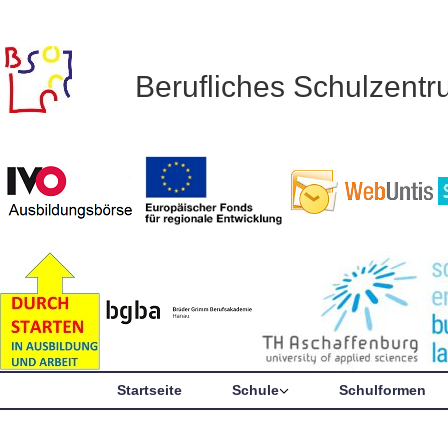
Berufliches Schulzent
Startseite
Schule
Schulformen