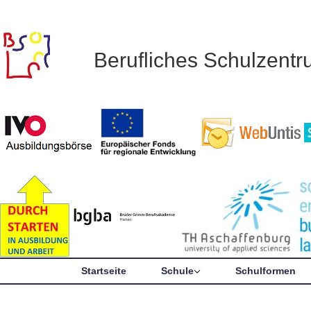
Berufliches Schulzent
Startseite
Schule
Schulformen