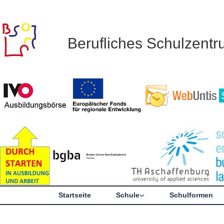
Berufliches Schulzent
Startseite
Schule
Schulformen