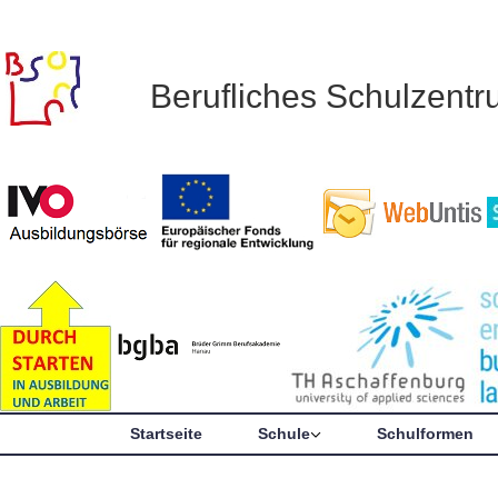
Berufliches Schulzent
Startseite
Schule
Schulformen