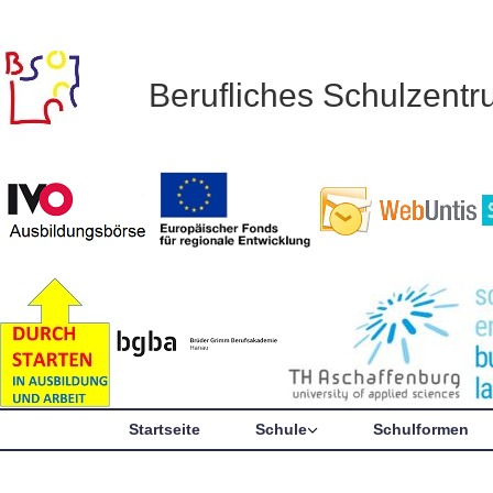
Berufliches Schulzent
Startseite
Schule
Schulformen