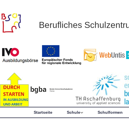
Berufliches Schulzent
Startseite
Schule
Schulformen