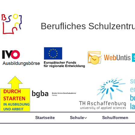
Berufliches Schulzent
Startseite
Schule
Schulformen