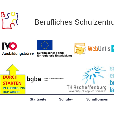
Berufliches Schulzent
Startseite
Schule
Schulformen