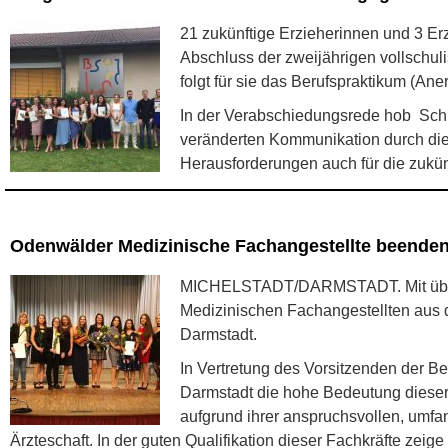
21 zukünftige Erzieherinnen und 3 Er
Abschluss der zweijährigen vollschu
folgt für sie das Berufspraktikum (An
In der Verabschiedungsrede hob Schu
veränderten Kommunikation durch die 
Herausforderungen auch für die zukün
Odenwälder Medizinische Fachangestellte beenden 
MICHELSTADT/DARMSTADT. Mit überdur
Medizinischen Fachangestellten aus 
Darmstadt.
In Vertretung des Vorsitzenden der B
Darmstadt die hohe Bedeutung dieser 
aufgrund ihrer anspruchsvollen, umfa
Ärzteschaft. In der guten Qualifikation dieser Fachkräfte zei