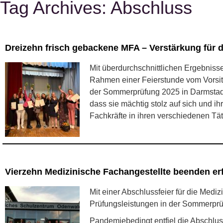
Tag Archives:
Abschluss
Dreizehn frisch gebackene MFA – Verstärkung für 
Mit überdurchschnittlichen Ergebnis
Rahmen einer Feierstunde vom Vorsit
der Sommerprüfung 2025 in Darmstadt
dass sie mächtig stolz auf sich und i
Fachkräfte in ihren verschiedenen Tä
Vierzehn Medizinische Fachangestellte beenden erf
Mit einer Abschlussfeier für die Med
Prüfungsleistungen in der Sommerprüf
Pandemiebedingt entfiel die Abschlus