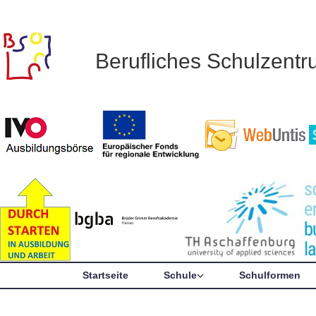
Berufliches Schulzent
Startseite
Schule
Schulformen