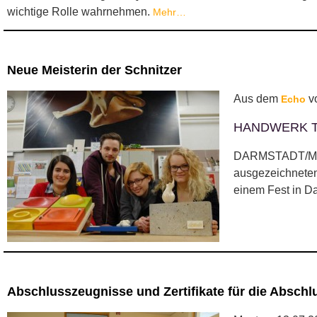
wichtige Rolle wahrnehmen.
Mehr…
Neue Meisterin der Schnitzer
Aus dem
v
Echo
HANDWERK Tirs
DARMSTADT/MICHE
ausgezeichneten 
einem Fest in D
Abschlusszeugnisse und Zertifikate für die Abschl