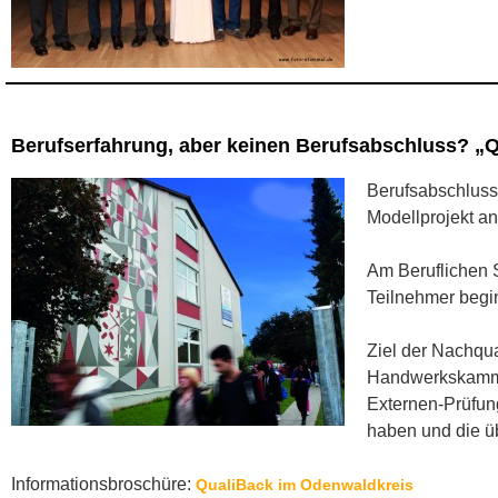
Berufserfahrung, aber keinen Berufsabschluss? „Qu
Berufsabschluss
Modellprojekt a
Am Beruflichen 
Teilnehmer begi
Ziel der Nachqua
Handwerkskammer
Externen-Prüfung
haben und die ü
Informationsbroschüre:
QualiBack im Odenwaldkreis