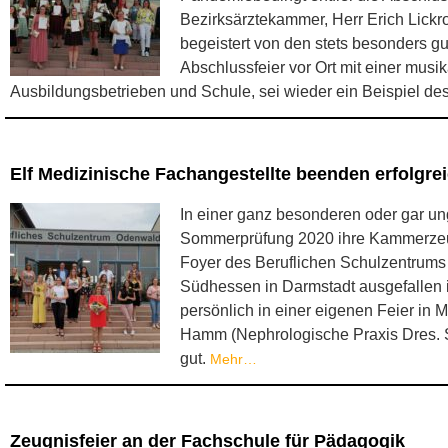
Bezirksärztekammer, Herr Erich Lickro
begeistert von den stets besonders g
Abschlussfeier vor Ort mit einer mus
Ausbildungsbetrieben und Schule, sei wieder ein Beispiel d
Elf Medizinische Fachangestellte beenden erfolgre
In einer ganz besonderen oder gar un
Sommerprüfung 2020 ihre Kammerzeugn
Foyer des Beruflichen Schulzentrums 
Südhessen in Darmstadt ausgefallen i
persönlich in einer eigenen Feier in 
Hamm (Nephrologische Praxis Dres. St
gut.
Mehr…
Zeugnisfeier an der Fachschule für Pädagogik