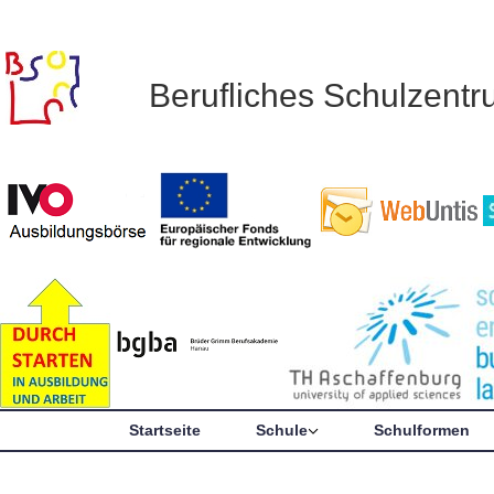
Berufliches Schulzent
Startseite
Schule
Schulformen