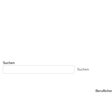
Suchen
Suchen
Beruflich
Beruflich