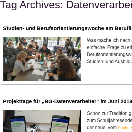
Tag Archives:
Datenverarbei
Studien- und Berufsorientierungswoche am Beruf
Was mache ich nach d
einfache Frage zu erl
Berufsorientierungsw
Studien- und Ausbild
Projekttage für „BG-Datenverarbeiter“ im Juni 201
Schon zur Tradition g
zum Schuljahresende
der neue, vom
Fachgeb