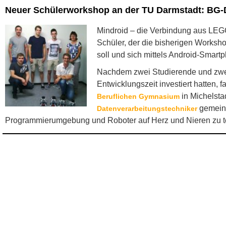
Neuer Schülerworkshop an der TU Darmstadt: BG-D
Mindroid – die Verbindung aus LEG
Schüler, der die bisherigen Work
soll und sich mittels Android-Smar
Nachdem zwei Studierende und zwei
Entwicklungszeit investiert hatten, 
in Michelsta
Beruflichen Gymnasium
gemeins
Datenverarbeitungstechniker
Programmierumgebung und Roboter auf Herz und Nieren zu t