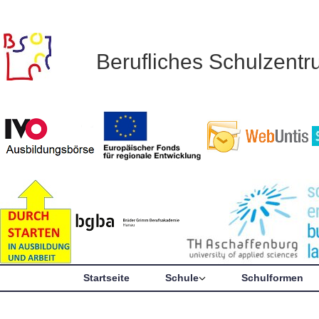
Berufliches Schulzent
Startseite
Schule
Schulformen