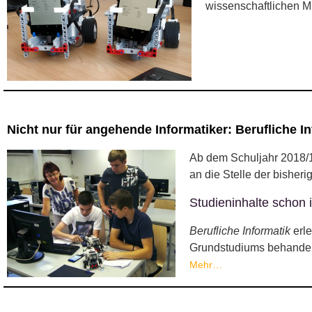
wissenschaftlichen M
Nicht nur für angehende Informatiker: Berufliche 
Ab dem Schuljahr 2018/
an die Stelle der bishe
Studieninhalte schon 
Berufliche Informatik
erle
Grundstudiums behandelt
Mehr…