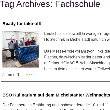
Tag Archives:
Fachschule
Ready for take-off!
Endlich ist es soweit! In wenigen T
Holztechnik in Michelstadt natürlich w
Das Messe-Projektteam (von links di
Fischer, dazwischen ist der betreuen
auf einer HOMAG 5-Achs-Maschine g
Lacken tiefmatt lackiert wurde. Teilw
Jerome Roll.
Mehr…
BSO Kulinarium auf dem Michelstädter Weihnacht
Der Fachbereich Ernährung und insbesondere die 10. und 11.