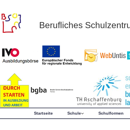
Berufliches Schulzent
Startseite
Schule
Schulformen