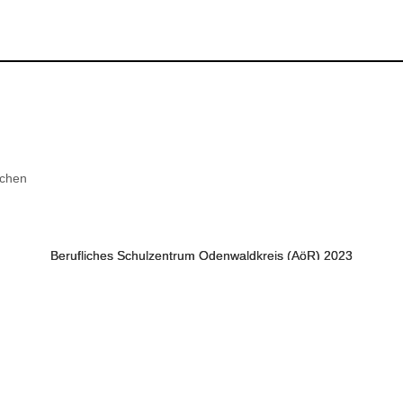
chen
Berufliches Schulzentrum Odenwaldkreis (AöR) 2023
Berufliches Schulzentrum Odenwaldkreis (AöR) 2023