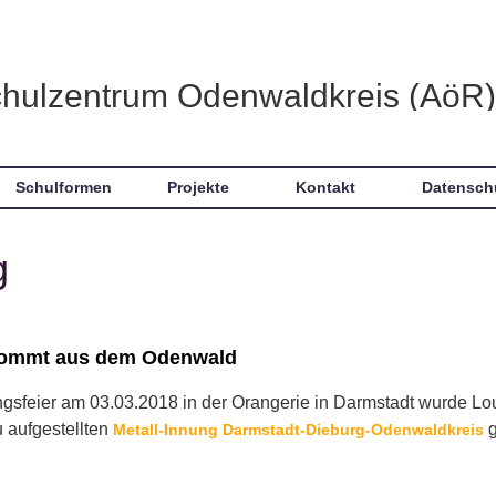
chulzentrum Odenwaldkreis (AöR)
Schulformen
Projekte
Kontakt
Datensch
g
 kommt aus dem Odenwald
ngsfeier am 03.03.2018 in der Orangerie in Darmstadt wurde Lo
 aufgestellten
g
Metall-Innung Darmstadt-Dieburg-Odenwaldkreis