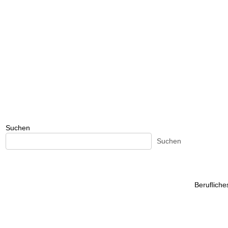
Suchen
Suchen
Beruflich
Beruflich