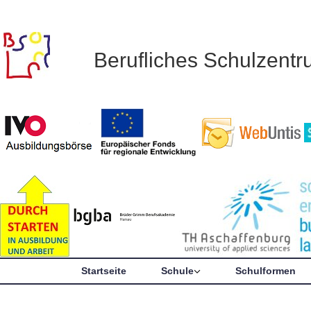
Berufliches Schulzent
Startseite
Schule
Schulformen