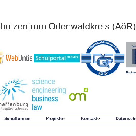
chulzentrum Odenwaldkreis (AöR)
Schulformen
Projekte
Kontakt
Datensch