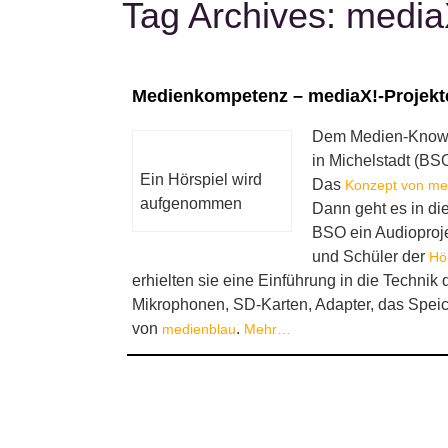
Tag Archives:
media
Medienkompetenz – mediaX!-Projekt
Dem Medien-Know-h
in Michelstadt (BSO
Ein Hörspiel wird
Das
Konzept von me
aufgenommen
Dann geht es in di
BSO ein Audioproje
und Schüler der
Hö
erhielten sie eine Einführung in die Techni
Mikrophonen, SD-Karten, Adapter, das Speic
von
.
medienblau
Mehr…