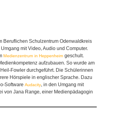
 Beruflichen Schulzentrum Odenwaldkreis
lle Umgang mit Video, Audio und Computer.
im
geschult.
Medienzentrum in Heppenheim
ge Medienkompetenz aufzubauen. So wurde am
Heil-Fowler durchgeführt. Die Schülerinnen
rere Hörspiele in englischer Sprache. Dazu
dio-Software
, in den Umgang mit
Audacity
abei von Jana Range, einer Medienpädagogin