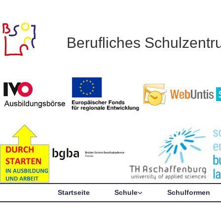
Berufliches Schulzent
Startseite
Schule
Schulformen