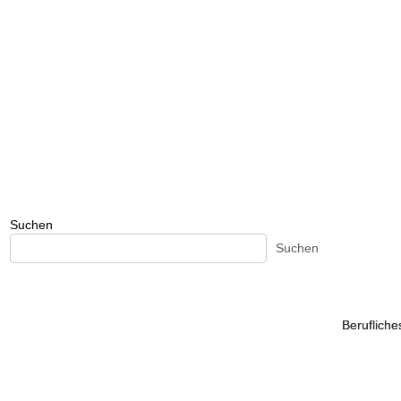
Suchen
Suchen
Beruflich
Beruflich