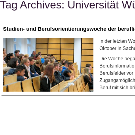
Tag Archives:
Universität W
Studien- und Berufsorientierungswoche der berufl
In der letzten W
Oktober in Sach
Die Woche began
Berufsinformatio
Berufsfelder vo
Zugangsmöglichke
Beruf mit sich b