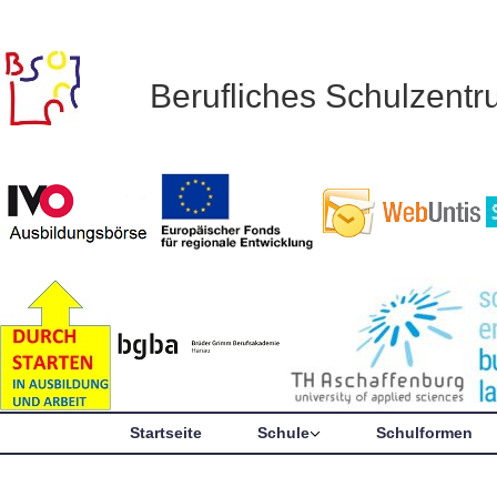
Berufliches Schulzent
Startseite
Schule
Schulformen