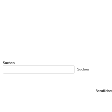
Suchen
Suchen
Beruflich
Beruflich