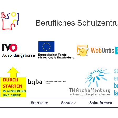
Berufliches Schulzent
Startseite
Schule
Schulformen