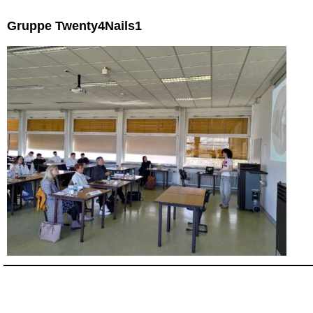
Gruppe Twenty4Nails1