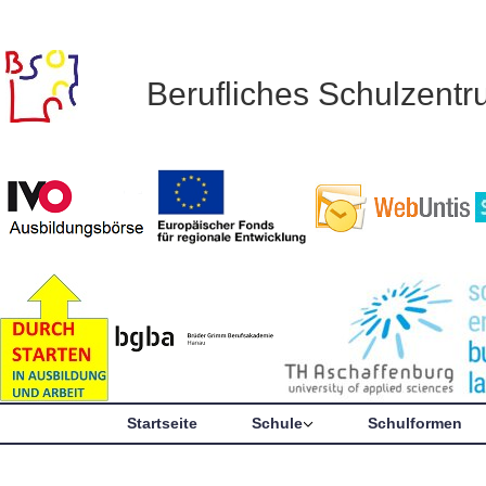
Berufliches Schulzent
Startseite
Schule
Schulformen