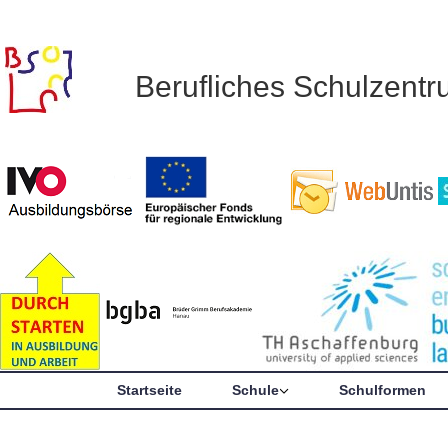
Berufliches Schulzent
Startseite
Schule
Schulformen