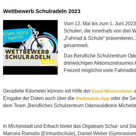
Wettbewerb Schulradeln 2023
Vom 12. Mai bis zum 1. Juni 2023
Schulen, die innerhalb von drei 
„Fahrrad & Schule“ präsentieren. 
gesammelt.
Das Berufliche Schulzentrum Ode
dreiwöchigen Aktionszeitraumes 
Freizeit möglichst viele Fahrradk
Geradelte Kilometer können mit Hilfe der
e
Excel-Wochenlisten
Eingabe der Daten auch über die
oder die Se
Stadtradeln-App
dem Team „Berufliches Schulzentrum Odenwaldkreis Michelsta
In Michelstadt und Erbach bietet das Orgateam Schul- und Sta
Marcela Ramallo (Einhardschule), Daniel Weber (Gymnasium 