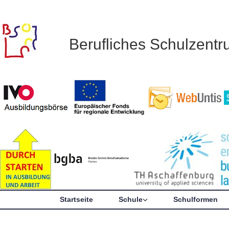
Berufliches Schulzent
Startseite
Schule
Schulformen