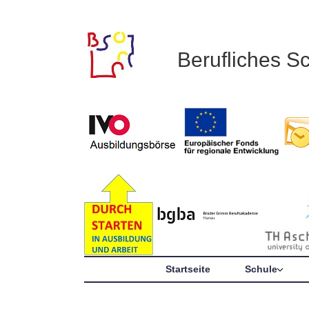
Berufliches S
Startseite
Schule