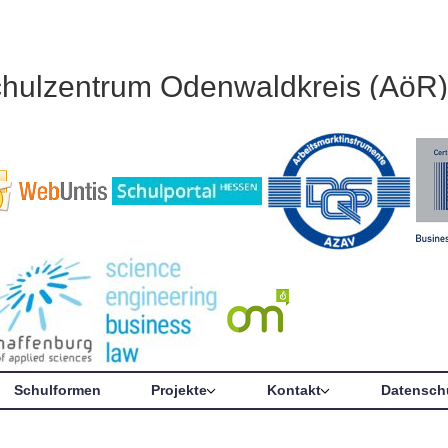
chulzentrum Odenwaldkreis (AöR)
Schulformen
Projekte
Kontakt
Datensch