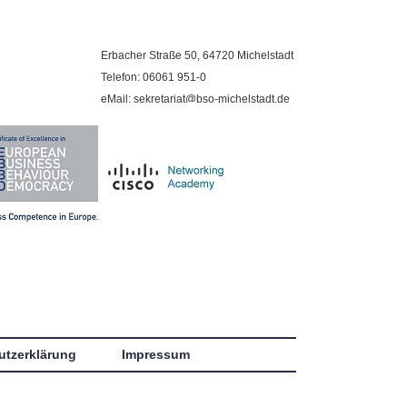
Erbacher Straße 50, 64720 Michelstadt
Telefon: 06061 951-0
eMail: sekretariat@bso-michelstadt.de
utzerklärung
Impressum