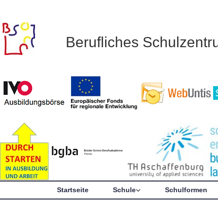
Berufliches Schulzent
Startseite
Schule
Schulformen