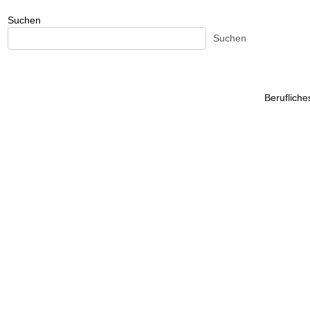
Suchen
Suchen
Beruflich
Beruflich