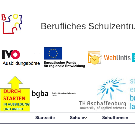
Berufliches Schulzent
Startseite
Schule
Schulformen